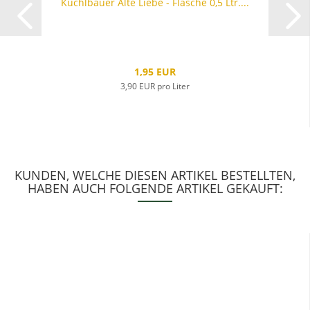
Kuchlbauer Alte Liebe - Flasche 0,5 Ltr....
1,95 EUR
3,90 EUR pro Liter
KUNDEN, WELCHE DIESEN ARTIKEL BESTELLTEN,
HABEN AUCH FOLGENDE ARTIKEL GEKAUFT: