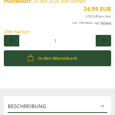
Platzbedarf:
20
von 20 je 20er Karton
34,99 EUR
3,50 EUR pro Liter
inkl. 19% MwSt. zzgl.
Versand
20er Karton:
20er
Karton
In den Warenkorb
BESCHREIBUNG