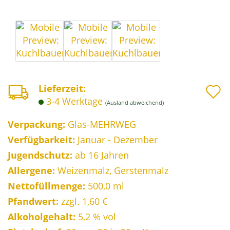
A
Lieferzeit:
3-4 Werktage
(Ausland abweichend)
d
M
Verpackung:
Glas-MEHRWEG
Verfügbarkeit:
Januar - Dezember
Jugendschutz:
ab 16 Jahren
Allergene:
Weizenmalz, Gerstenmalz
Nettofüllmenge:
500,0 ml
Pfandwert:
zzgl. 1,60 €
Alkoholgehalt:
5,2 % vol