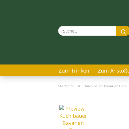
Zum Trinken
Zum Anstoß
»
Startseite
Kuchlbauer Bavarian Cap S