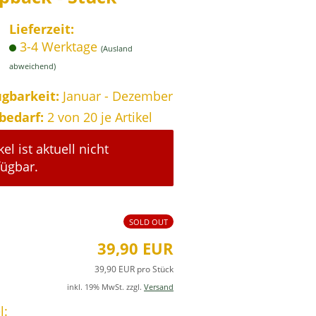
Lieferzeit:
3-4 Werktage
(Ausland
abweichend)
gbarkeit:
Januar - Dezember
zbedarf:
2
von 20 je Artikel
kel ist aktuell nicht
fügbar.
SOLD OUT
39,90 EUR
39,90 EUR pro Stück
inkl. 19% MwSt. zzgl.
Versand
l: