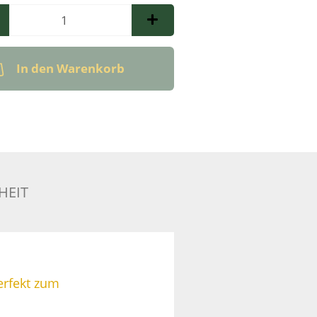
l
In den Warenkorb
HEIT
erfekt zum