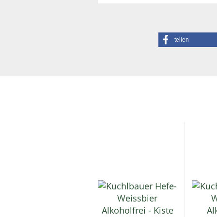
teilen