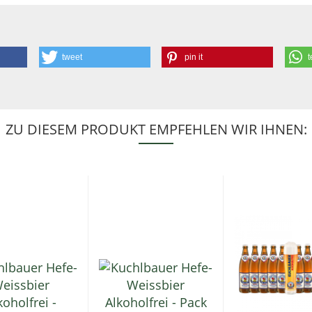
tweet
pin it
t
ZU DIESEM PRODUKT EMPFEHLEN WIR IHNEN: