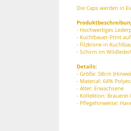
Die Caps werden in Ein
Produktbeschreibun
- Hochwertiges Leder
- Kuchlbauer-Print a
- Filzkrone in Kuchlb
- Schirm im Wildleder
Details:
- Größe: 58cm (Hinwei
- Material: 64% Polye
- Alter: Erwachsene
- Kollektion: Brauerei
- Pflegehinweise: Ha