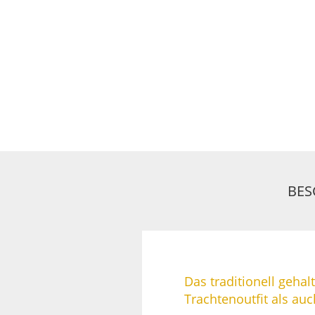
BES
Das traditionell geha
Trachtenoutfit als au