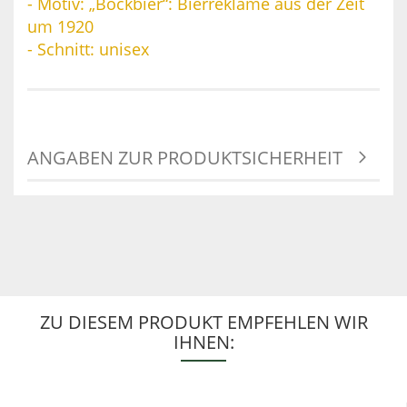
- Motiv: „Bockbier“: Bierreklame aus der Zeit
um 1920
- Schnitt: unisex
ANGABEN ZUR PRODUKTSICHERHEIT
ZU DIESEM PRODUKT EMPFEHLEN WIR
IHNEN: