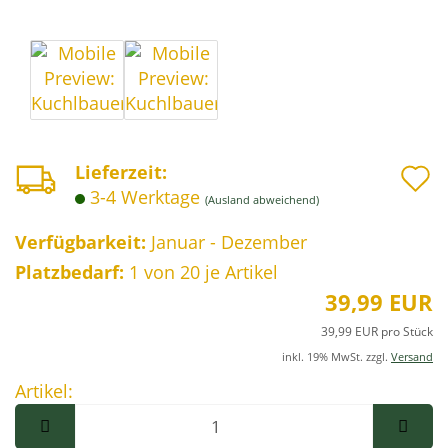
A
Lieferzeit:
3-4 Werktage
(Ausland abweichend)
d
M
Verfügbarkeit:
Januar - Dezember
Platzbedarf:
1
von 20 je Artikel
39,99 EUR
39,99 EUR pro Stück
inkl. 19% MwSt. zzgl.
Versand
Artikel:
Artikel