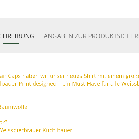
CHREIBUNG
ANGABEN ZUR PRODUKTSICHER
n Caps haben wir unser neues Shirt mit einem gro
bauer-Print designed – ein Must-Have für alle Weissb
-Baumwolle
ar“
 Weissbierbrauer Kuchlbauer