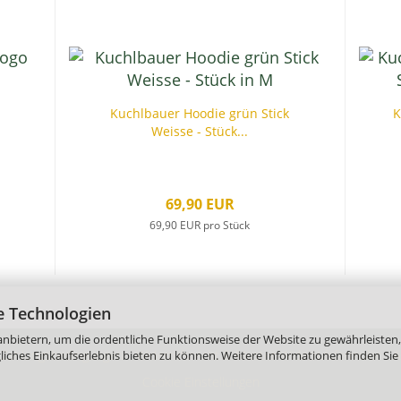
Kuchlbauer Hoodie grün Stick
K
Weisse - Stück...
69,90 EUR
69,90 EUR pro Stück
e Technologien
nbietern, um die ordentliche Funktionsweise der Website zu gewährleisten,
 Zahlungsbedingungen
Widerrufsrecht & Muster-Widerrufsformular
A
ches Einkaufserlebnis bieten zu können. Weitere Informationen finden Sie 
Cookie Einstellungen