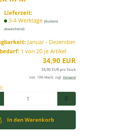
Lieferzeit:
3-4 Werktage
(Ausland
abweichend)
gbarkeit:
Januar - Dezember
zbedarf:
1
von 20 je Artikel
34,90 EUR
34,90 EUR pro Stück
inkl. 19% MwSt. zzgl.
Versand
l:
l
In den Warenkorb