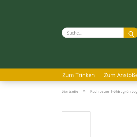
Zum Trinken
Zum Anstoß
»
Startseite
Kuchlbauer T-Shirt grün Log