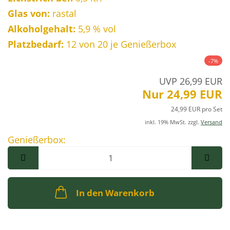
Glas von:
rastal
Alkoholgehalt:
5,9 % vol
Platzbedarf:
12
von 20 je Genießerbox
-7%
UVP 26,99 EUR
Nur 24,99 EUR
24,99 EUR pro Set
inkl. 19% MwSt. zzgl.
Versand
Genießerbox:
Genießerbox
In den Warenkorb