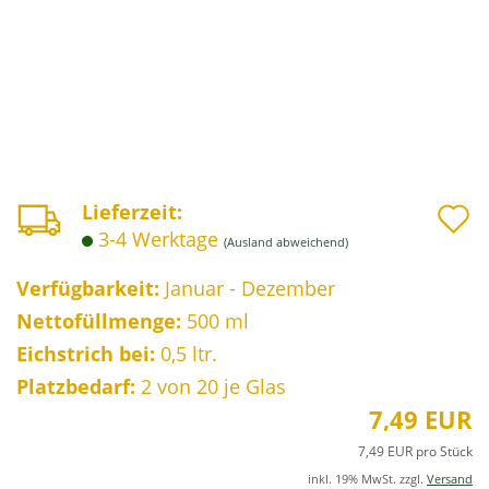
A
Lieferzeit:
3-4 Werktage
(Ausland abweichend)
d
M
Verfügbarkeit:
Januar - Dezember
Nettofüllmenge:
500 ml
Eichstrich bei:
0,5 ltr.
Platzbedarf:
2
von 20 je Glas
7,49 EUR
7,49 EUR pro Stück
inkl. 19% MwSt. zzgl.
Versand