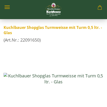
Kuchlbauer Shopglas Turmweisse mit Turm 0,5 ltr. -
Glas
(Art.Nr.:
22091650
)